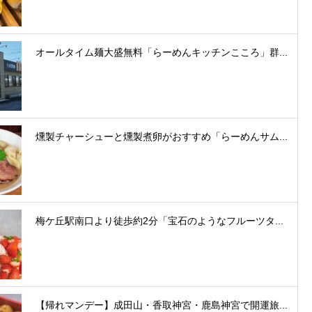
オールタイム麺大盛無料「らーめんキッチンこころ」群...
燻製チャーシューと燻製煮卵がおすすめ「らーめんサム...
梅ケ丘駅南口より徒歩約2分「宝石のようなフルーツタ...
【帰れマンデー】成田山・香取神宮・鹿島神宮で開運旅...