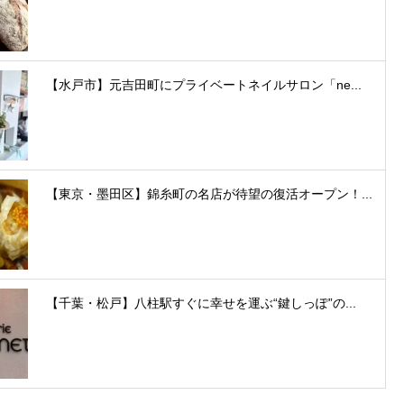
【水戸市】元吉田町にプライベートネイルサロン「ne...
【東京・墨田区】錦糸町の名店が待望の復活オープン！...
【千葉・松戸】八柱駅すぐに幸せを運ぶ“鍵しっぽ”の...