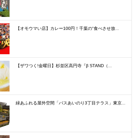
【オモウマい店】カレー100円！千葉の“食べさせ放...
【ザワつく!金曜日】杉並区高円寺『β STAND（...
緑あふれる屋外空間「バスあいのり3丁目テラス」東京...