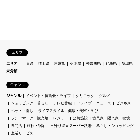
エリア
エリア
千葉県
埼玉県
東京都
栃木県
神奈川県
群馬県
茨城県
未分類
ジャンル
ジャンル
イベント・博覧会・ライブ
クリニック
グルメ
ショッピング・暮らし
テレビ番組
ドライブ
ニュース
ビジネス
ペット・癒し
ライフスタイル 健康・美容・学び
ランドマーク・観光地
レジャー
公共施設
古民家・隠れ家・秘境
専門店
旅行・宿泊
日帰り温泉スーパー銭湯
暮らし・ショッピング
生活サービス