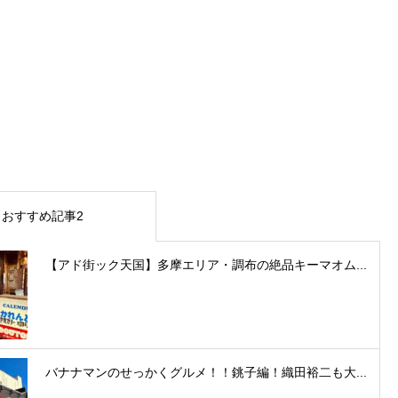
おすすめ記事2
【アド街ック天国】多摩エリア・調布の絶品キーマオム...
バナナマンのせっかくグルメ！！銚子編！織田裕二も大...