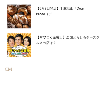
【8月7日開店】千歳烏山「Dear
Bread（デ...
【ザワつく金曜日】全国とろとろチーズグ
ルメの店は？...
CM