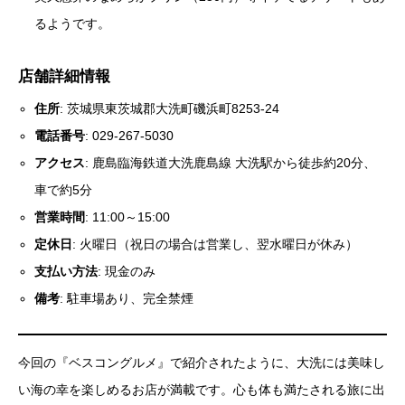
るようです。
店舗詳細情報
住所
: 茨城県東茨城郡大洗町磯浜町8253-24
電話番号
: 029-267-5030
アクセス
: 鹿島臨海鉄道大洗鹿島線 大洗駅から徒歩約20分、
車で約5分
営業時間
: 11:00～15:00
定休日
: 火曜日（祝日の場合は営業し、翌水曜日が休み）
支払い方法
: 現金のみ
備考
: 駐車場あり、完全禁煙
今回の『ベスコングルメ』で紹介されたように、大洗には美味し
い海の幸を楽しめるお店が満載です。心も体も満たされる旅に出