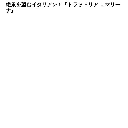
絶景を望むイタリアン！『トラットリア Ｊマリー
ナ』