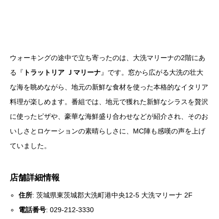
ウォーキングの途中で立ち寄ったのは、大洗マリーナの2階にあ
る『
トラットリア Ｊマリーナ
』です。窓から広がる大洗の壮大
な海を眺めながら、地元の新鮮な食材を使った本格的なイタリア
料理が楽しめます。番組では、地元で獲れた新鮮なシラスを贅沢
に使ったピザや、豪華な海鮮盛り合わせなどが紹介され、そのお
いしさとロケーションの素晴らしさに、MC陣も感嘆の声を上げ
ていました。
店舗詳細情報
住所
: 茨城県東茨城郡大洗町港中央12-5 大洗マリーナ 2F
電話番号
: 029-212-3330