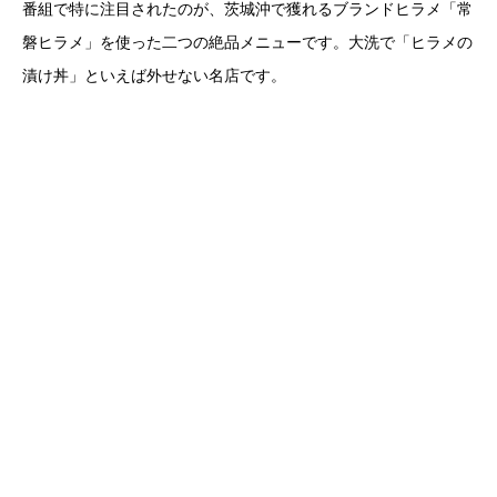
番組で特に注目されたのが、茨城沖で獲れるブランドヒラメ「常
磐ヒラメ」を使った二つの絶品メニューです。大洗で「ヒラメの
漬け丼」といえば外せない名店です。