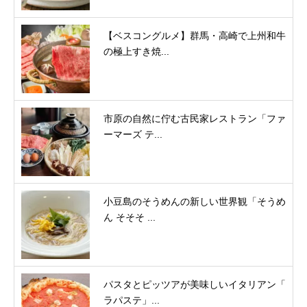
【ベスコングルメ】群馬・高崎で上州和牛
の極上すき焼...
市原の自然に佇む古民家レストラン「ファ
ーマーズ テ...
小豆島のそうめんの新しい世界観「そうめ
ん そそそ ...
パスタとピッツアが美味しいイタリアン「
ラパステ」...