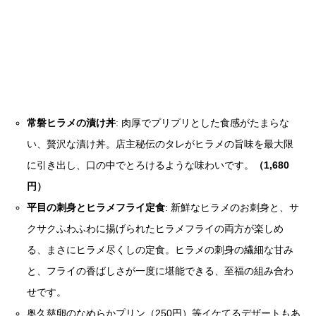
常磐ヒラメの漬け丼
: 肉厚でプリプリとした食感がたまらな
い、贅沢な漬け丼。店主秘伝のタレがヒラメの旨味を最大限
に引き出し、口の中でとろけるような味わいです。
（1,680
円）
平目の刺身とヒラメフライ定食
: 新鮮なヒラメのお刺身と、サ
クサクふわふわに揚げられたヒラメフライの両方が楽しめ
る、まさにヒラメ尽くしの定食。ヒラメの刺身の繊細な甘み
と、フライの香ばしさが一度に堪能できる、至福の組み合わ
せです。
奥久慈卵のなめらかプリン（250円）等イケてるデザートもあ