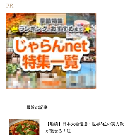
PR
最近の記事
【船橋】日本大会優勝・世界3位の実力派
が魅せる！注...