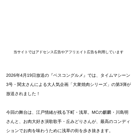
当サイトではアドセンス広告やアフリエイト広告を利用しています
2026年4月19日放送の『ベスコングルメ』では、タイムマシーン
3号・関太さんによる大人気企画「大衆焼肉シリーズ」の第3弾が
放送されました！
今回の舞台は、江戸情緒が残る下町・浅草。MCの麒麟・川島明
さんと、お肉大好き演歌歌手・丘みどりさんが、最高のコンディ
ションでお肉を味わうために浅草の街を歩き抜きます。