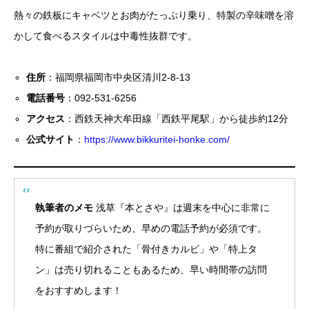
熱々の鉄板にキャベツとお肉がたっぷり乗り、特製の辛味噌を溶
かして食べるスタイルは中毒性抜群です。
住所
：福岡県福岡市中央区清川2-8-13
電話番号
：092-531-6256
アクセス
：西鉄天神大牟田線「西鉄平尾駅」から徒歩約12分
公式サイト
：
https://www.bikkuritei-honke.com/
執筆者のメモ
浅草『本とさや』は週末を中心に非常に
予約が取りづらいため、早めの電話予約が必須です。
特に番組で紹介された「骨付きカルビ」や「特上タ
ン」は売り切れることもあるため、早い時間帯の訪問
をおすすめします！