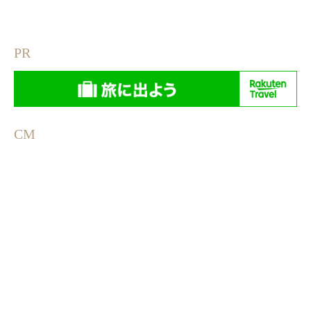
PR
CM