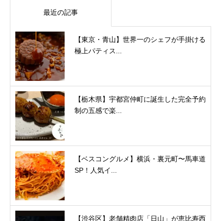
最近の記事
【東京・青山】世界一のシェフが手掛ける
極上パティス...
【栃木県】宇都宮仲町に誕生した完全予約
制の五感で楽...
【ベスコングルメ】横浜・裏元町〜馬車道
SP！人気イ...
【渋谷区】老舗精肉店「日山」が恵比寿西