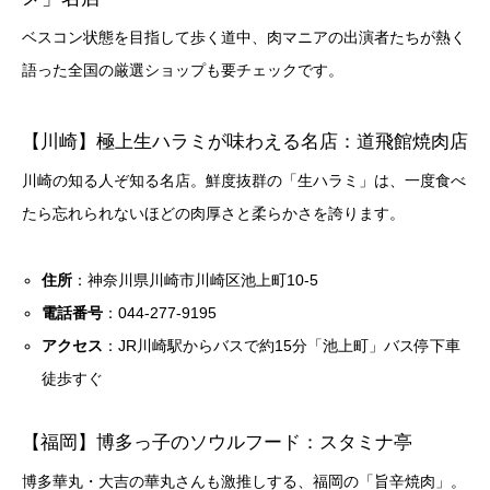
ベスコン状態を目指して歩く道中、肉マニアの出演者たちが熱く
語った全国の厳選ショップも要チェックです。
【川崎】極上生ハラミが味わえる名店：道飛館焼肉店
川崎の知る人ぞ知る名店。鮮度抜群の「生ハラミ」は、一度食べ
たら忘れられないほどの肉厚さと柔らかさを誇ります。
住所
：神奈川県川崎市川崎区池上町10-5
電話番号
：044-277-9195
アクセス
：JR川崎駅からバスで約15分「池上町」バス停下車
徒歩すぐ
【福岡】博多っ子のソウルフード：スタミナ亭
博多華丸・大吉の華丸さんも激推しする、福岡の「旨辛焼肉」。