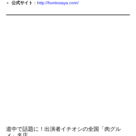
公式サイト
：
http://hontosaya.com/
道中で話題に！出演者イチオシの全国「肉グル
メ」名店