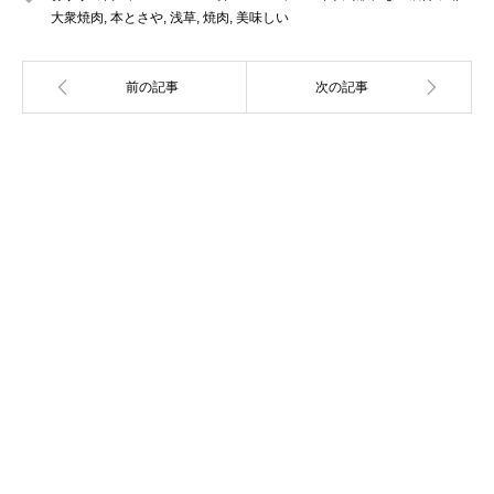
大衆焼肉
,
本とさや
,
浅草
,
焼肉
,
美味しい