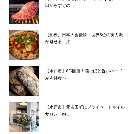
口からすぐの...
【船橋】日本大会優勝・世界3位の実力派
が魅せる！注...
【水戸市】8/6開店！噛むほど旨いハード
系＆酵母ベ...
【水戸市】元吉田町にプライベートネイル
サロン「ne...