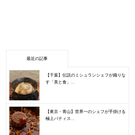
最近の記事
【千葉】伝説のミシュランシェフが織りな
す「美と食」...
【東京・青山】世界一のシェフが手掛ける
極上パティス...