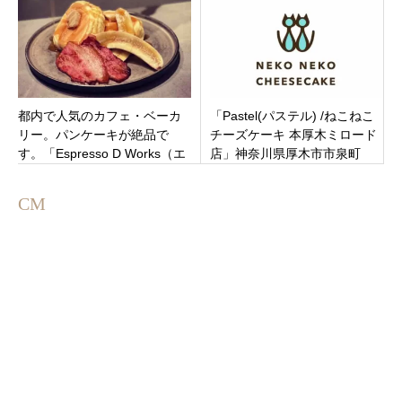
都内で人気のカフェ・ベーカ
「Pastel(パステル) /ねこねこ
リー。パンケーキが絶品で
チーズケーキ 本厚木ミロード
す。「Espresso D Works（エ
店」神奈川県厚木市市泉町
スプレッソディワークス） 鹿
嶋」茨城県鹿嶋市
CM