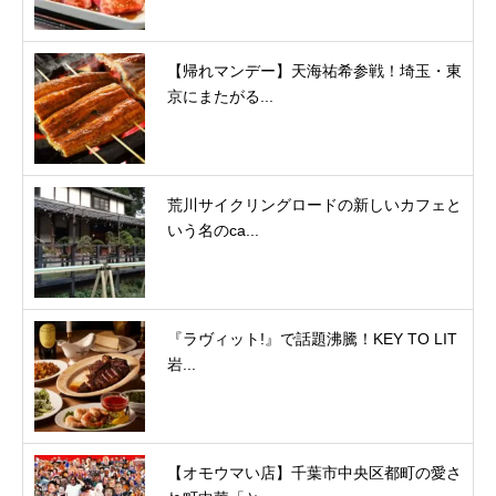
【帰れマンデー】天海祐希参戦！埼玉・東
京にまたがる...
荒川サイクリングロードの新しいカフェと
いう名のca...
『ラヴィット!』で話題沸騰！KEY TO LIT
岩...
【オモウマい店】千葉市中央区都町の愛さ