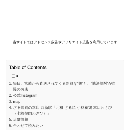
当サイトではアドセンス広告やアフリエイト広告を利用しています
Table of Contents
毎日、宮崎から直送されてくる新鮮な“鶏”と、“地酒焼酎“が自
慢のお店
公式Instagram
map
ざる焼肉の本店 西新駅「元祖 ざる焼 小林養鶏 本店わさび
（七輪焼肉わさび）」
店舗情報
合わせて読みたい