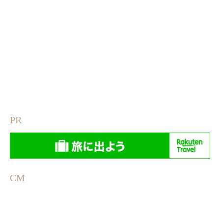
PR
CM