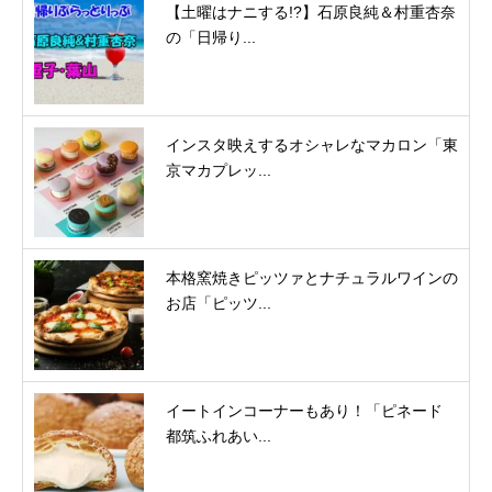
【土曜はナニする!?】石原良純＆村重杏奈
の「日帰り...
インスタ映えするオシャレなマカロン「東
京マカプレッ...
本格窯焼きピッツァとナチュラルワインの
お店「ピッツ...
イートインコーナーもあり！「ピネード
都筑ふれあい...