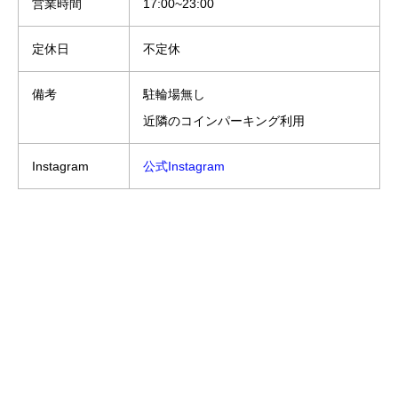
営業時間
17:00~23:00
定休日
不定休
備考
駐輪場無し
近隣のコインパーキング利用
Instagram
公式Instagram