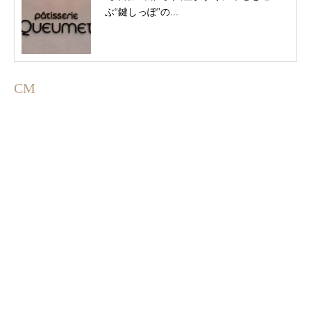
ぶ“鍵しっぽ”の...
CM