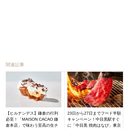
関連記事
【ヒルナンデス】鎌倉の行列
23日から27日までフード半額
必至！「MAISON CACAO 鎌
キャンペーン！中目黒駅すぐ
倉本店」で味わう至高の生チ
に「中目黒 焼肉はなび」東京