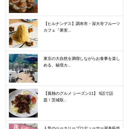
【ヒルナンデス】調布市・深大寺フルーツ
カフェ『果実...
東京の大自然を満喫しながらお食事を楽し
める、秘境カ...
【孤独のグルメ シーズン11】 9話で話
題！茨城取...
人気のベーカリープロデューサー岸本拓也