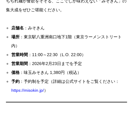
ちぢれ麺が食欲をそそる、ここでしか味わえない「みそきん」の
集大成をぜひご堪能ください。
店舗名
：みそきん
場所
：東京駅八重洲南口地下1階（東京ラーメンストリート
内）
営業時間
：11:00～22:30（L.O. 22:00）
営業期間
：2026年2月23日までを予定
価格
：味玉みそきん 1,380円（税込）
予約
：予約制を予定（詳細は公式サイトをご覧ください：
https://misokin.jp/
）