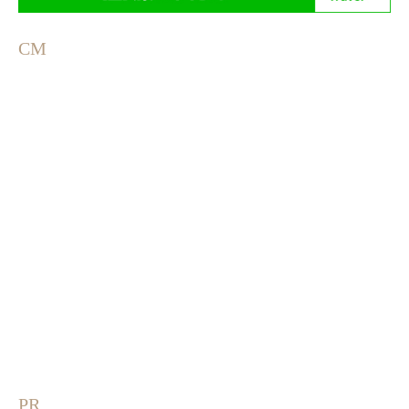
CM
PR