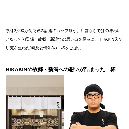
累計2,000万食突破の話題のカップ麺が、店舗ならではの味わい
となって初登場！故郷・新潟での思い出を原点に、HIKAKIN氏が
研究を重ねた“郷愁と情熱”の一杯をご提供
HIKAKINの故郷・新潟への想いが詰まった一杯