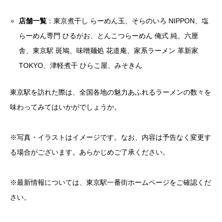
店舗一覧
：東京煮干し らーめん玉、そらのいろ NIPPON、塩
らーめん専門 ひるがお、とんこつらーめん 俺式 純、六厘
舎、東京駅 斑鳩、味噌麺処 花道庵、家系ラーメン 革新家
TOKYO、津軽煮干 ひらこ屋、みそきん
東京駅を訪れた際は、全国各地の魅力あふれるラーメンの数々を
味わってみてはいかがでしょうか。
※写真・イラストはイメージです。なお、内容は予告なく変更す
る場合がございます。あらかじめご了承ください。
※最新情報については、東京駅一番街ホームページをご確認くだ
さい。