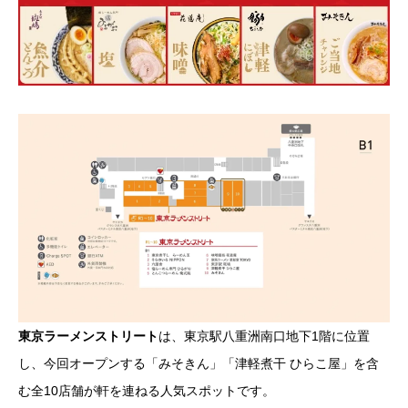
東京ラーメンストリート
は、東京駅八重洲南口地下1階に位置
し、今回オープンする「みそきん」「津軽煮干 ひらこ屋」を含
む全10店舗が軒を連ねる人気スポットです。