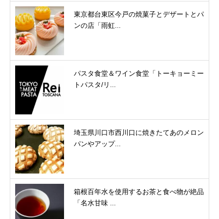
東京都台東区今戸の焼菓子とデザートとパ
ンの店「雨虹...
パスタ食堂＆ワイン食堂「トーキョーミー
トパスタ/リ...
埼玉県川口市西川口に焼きたてあのメロン
パンやアップ...
箱根百年水を使用するお茶と食べ物が絶品
「名水甘味 ...