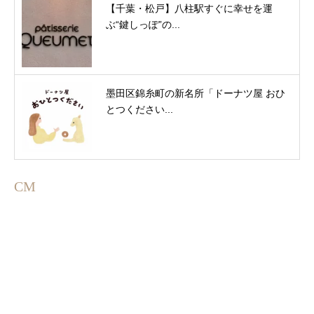
【千葉・松戸】八柱駅すぐに幸せを運
ぶ“鍵しっぽ”の...
墨田区錦糸町の新名所「ドーナツ屋 おひ
とつください...
CM