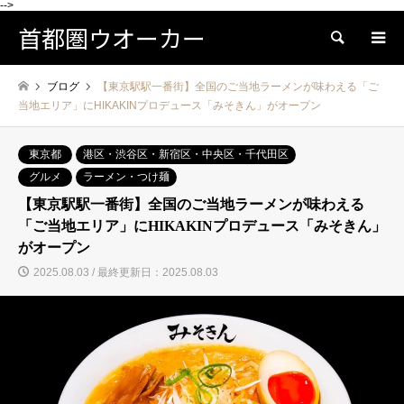
-->
首都圏ウオーカー
検索
ブログ
【東京駅駅一番街】全国のご当地ラーメンが味わえる「ご
当地エリア」にHIKAKINプロデュース「みそきん」がオープン
東京都
港区・渋谷区・新宿区・中央区・千代田区
グルメ
ラーメン・つけ麺
【東京駅駅一番街】全国のご当地ラーメンが味わえる
「ご当地エリア」にHIKAKINプロデュース「みそきん」
がオープン
2025.08.03 / 最終更新日：2025.08.03