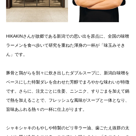
HIKAKINさんが故郷である新潟での思い出を原点に、全国の味噌
ラーメンを食べ歩いて研究を重ねた渾身の一杯が「味玉みそき
ん」です。
豚骨と鶏がらを別々に炊き出したダブルスープに、新潟白味噌を
ベースにした特製ダレを合わせた芳醇でまろやかな味わいが特徴
です。さらに、注文ごとに生姜、ニンニク、すりごまを加えて鍋
で熱を加えることで、フレッシュな風味がスープと一体となり、
旨味あふれる熱々の一杯に仕上がります。
シャキシャキのもやしや特製のピリ辛ラー油、歯ごたえ抜群の太