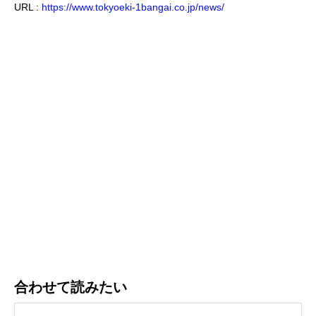
URL :
https://www.tokyoeki-1bangai.co.jp/news/
合わせて読みたい