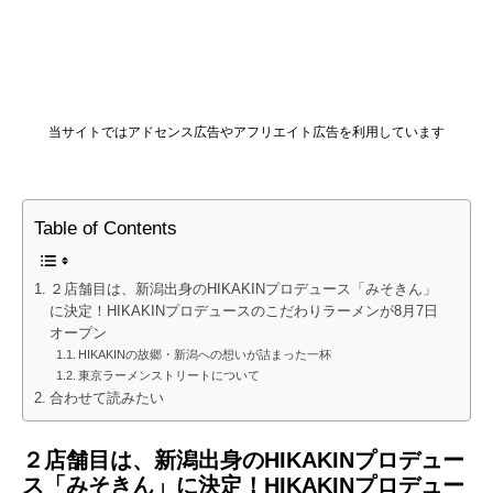
当サイトではアドセンス広告やアフリエイト広告を利用しています
Table of Contents
２店舗目は、新潟出身のHIKAKINプロデュース「みそきん」
に決定！HIKAKINプロデュースのこだわりラーメンが8月7日
オープン
HIKAKINの故郷・新潟への想いが詰まった一杯
東京ラーメンストリートについて
合わせて読みたい
２店舗目は、新潟出身のHIKAKINプロデュー
ス「みそきん」に決定！HIKAKINプロデュー