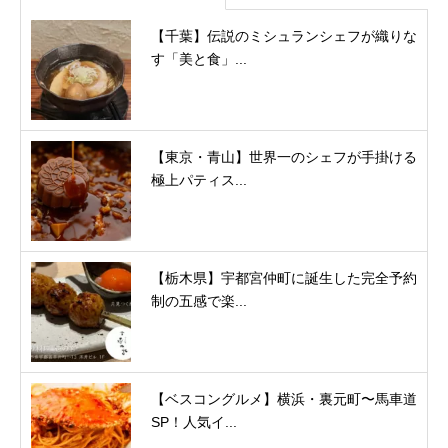
【千葉】伝説のミシュランシェフが織りな
す「美と食」...
【東京・青山】世界一のシェフが手掛ける
極上パティス...
【栃木県】宇都宮仲町に誕生した完全予約
制の五感で楽...
【ベスコングルメ】横浜・裏元町〜馬車道
SP！人気イ...