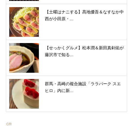
【土曜はナニする】髙地優吾＆なすなか中
西が小田原・...
【せっかくグルメ】松本潤＆新田真剣佑が
藤沢市で知る...
群馬・高崎の複合施設「ララパーク スエ
ヒロ」内に新...
㎝