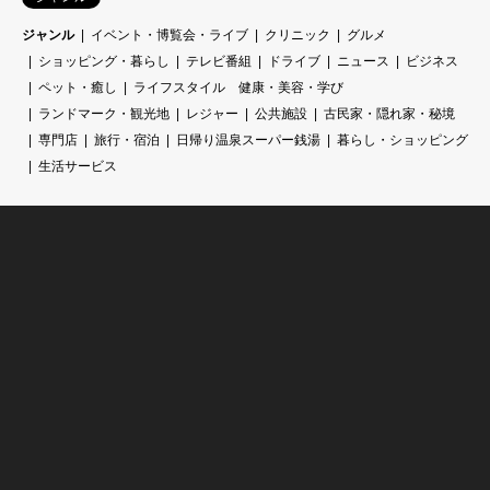
ジャンル
イベント・博覧会・ライブ
クリニック
グルメ
ショッピング・暮らし
テレビ番組
ドライブ
ニュース
ビジネス
ペット・癒し
ライフスタイル 健康・美容・学び
ランドマーク・観光地
レジャー
公共施設
古民家・隠れ家・秘境
専門店
旅行・宿泊
日帰り温泉スーパー銭湯
暮らし・ショッピング
生活サービス