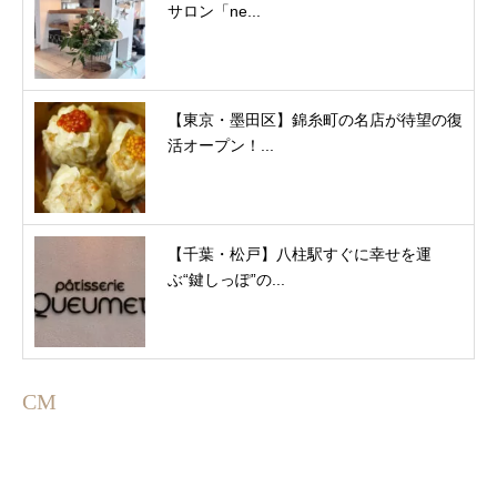
サロン「ne...
【東京・墨田区】錦糸町の名店が待望の復
活オープン！...
【千葉・松戸】八柱駅すぐに幸せを運
ぶ“鍵しっぽ”の...
CM