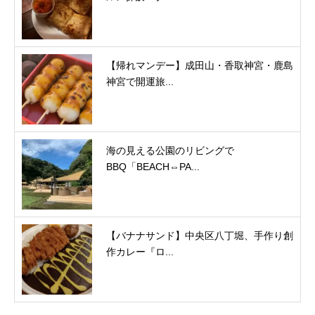
【帰れマンデー】成田山・香取神宮・鹿島
神宮で開運旅...
海の見える公園のリビングで
BBQ「BEACH⇔PA...
【バナナサンド】中央区八丁堀、手作り創
作カレー『ロ...