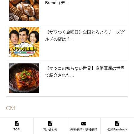
Bread（デ...
【ザワつく金曜日】全国とろとろチーズグ
ルメの店は？...
【マツコの知らない世界】麻婆豆腐の世界
で紹介された...
CM
TOP
問い合わせ
掲載依頼・取材依頼
公式Facebook