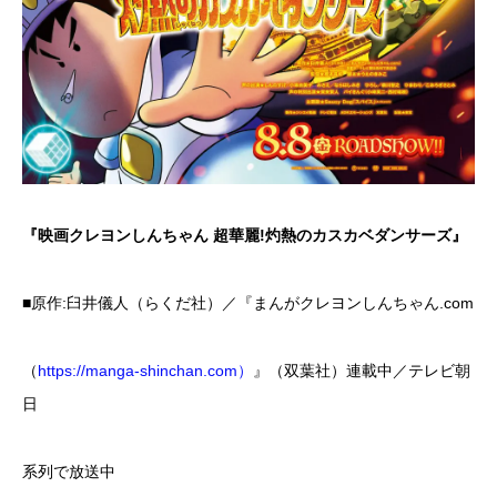
『映画クレヨンしんちゃん 超華麗!灼熱のカスカベダンサーズ』
■原作:臼井儀人（らくだ社）／『まんがクレヨンしんちゃん.com
（
https://manga‐shinchan.com）
』（双葉社）連載中／テレビ朝
日
系列で放送中