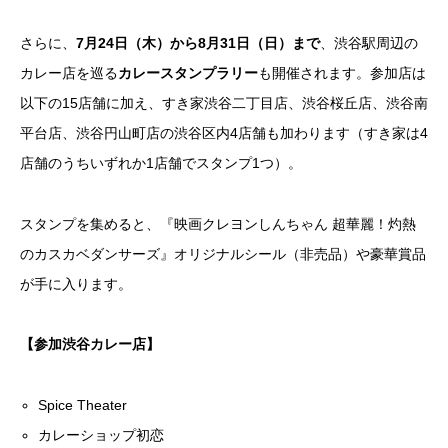
さらに、
7月24日（木）から8月31日（日）まで
、渋谷駅周辺の
カレー店を巡る
カレースタンプラリー
も開催されます。参加店は
以下の15店舗に加え、すき家渋谷二丁目店、渋谷桜丘店、渋谷南
平台店、渋谷円山町店の渋谷区内4店舗も加わります（すき家は4
店舗のうちいずれか1店舗でスタンプ1つ）。
スタンプを集めると、『映画クレヨンしんちゃん 超華麗！灼熱
のカスカベダンサーズ』オリジナルシール（非売品）や豪華賞品
が手に入ります。
【参加渋谷カレー店】
Spice Theater
カレーショップ初恋