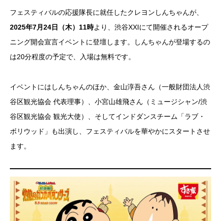
フェスティバルの応援隊長に就任したクレヨンしんちゃんが、
2025年7月24日（木）11時
より、渋谷XXIにて開催されるオープ
ニング開会宣言イベントに登壇します。しんちゃんが登場するの
は20分程度の予定で、入場は無料です。
イベントにはしんちゃんのほか、金山淳吾さん（一般財団法人渋
谷区観光協会 代表理事）、小宮山雄飛さん（ミュージシャン/渋
谷区観光協会 観光大使）、そしてインドダンスチーム「ラブ・
ボリウッド」も出演し、フェスティバルを華やかにスタートさせ
ます。