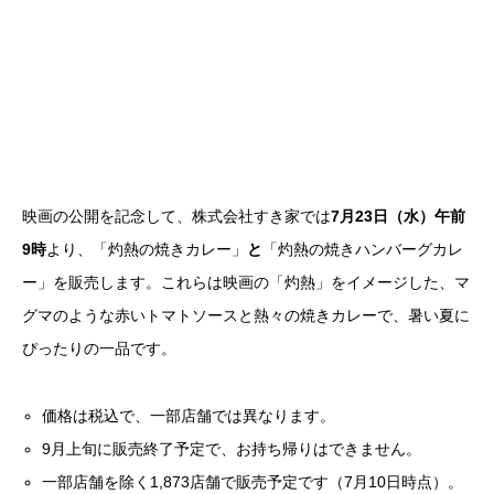
映画の公開を記念して、株式会社すき家では
7月23日（水）午前
9時
より、「灼熱の焼きカレー」
と
「灼熱の焼きハンバーグカレ
ー」を販売します。これらは映画の「灼熱」をイメージした、マ
グマのような赤いトマトソースと熱々の焼きカレーで、暑い夏に
ぴったりの一品です。
価格は税込で、一部店舗では異なります。
9月上旬に販売終了予定で、お持ち帰りはできません。
一部店舗を除く1,873店舗で販売予定です（7月10日時点）。