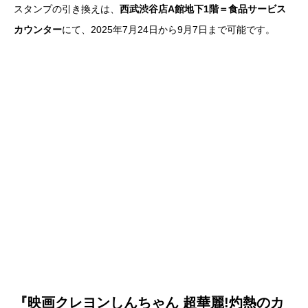
スタンプの引き換えは、
西武渋谷店A館地下1階＝食品サービス
カウンター
にて、2025年7月24日から9月7日まで可能です。
『映画クレヨンしんちゃん 超華麗!灼熱のカ