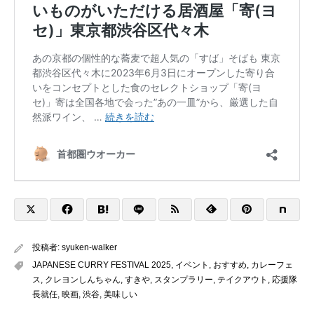
投稿者:
syuken-walker
JAPANESE CURRY FESTIVAL 2025
,
イベント
,
おすすめ
,
カレーフェ
ス
,
クレヨンしんちゃん
,
すきや
,
スタンプラリー
,
テイクアウト
,
応援隊
長就任
,
映画
,
渋谷
,
美味しい