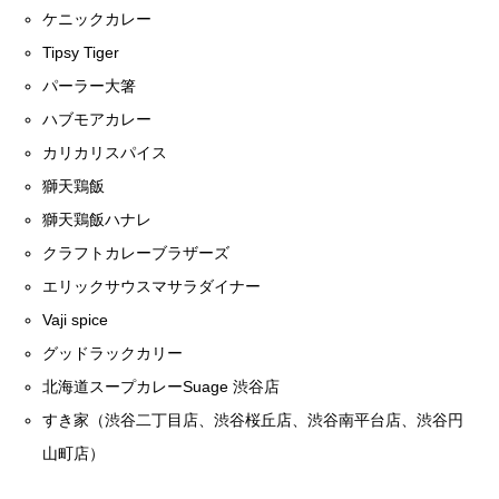
ケニックカレー
Tipsy Tiger
パーラー大箸
ハブモアカレー
カリカリスパイス
獅天鶏飯
獅天鶏飯ハナレ
クラフトカレーブラザーズ
エリックサウスマサラダイナー
Vaji spice
グッドラックカリー
北海道スープカレーSuage 渋谷店
すき家（渋谷二丁目店、渋谷桜丘店、渋谷南平台店、渋谷円
山町店）