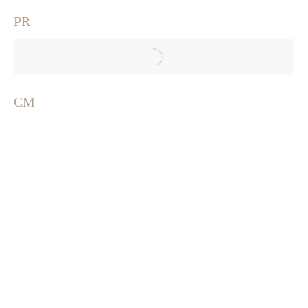
PR
CM