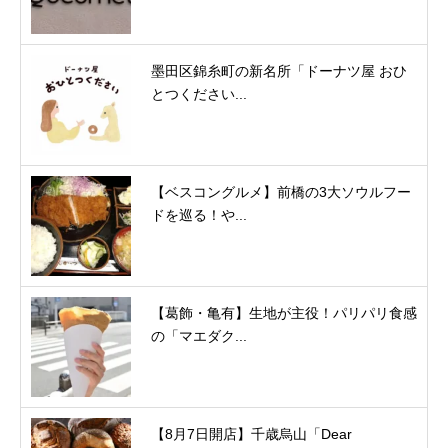
墨田区錦糸町の新名所「ドーナツ屋 おひ
とつください...
【ベスコングルメ】前橋の3大ソウルフー
ドを巡る！や...
【葛飾・亀有】生地が主役！パリパリ食感
の「マエダク...
【8月7日開店】千歳烏山「Dear