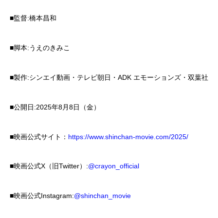
■監督:橋本昌和
■脚本:うえのきみこ
■製作:シンエイ動画・テレビ朝日・ADK エモーションズ・双葉社
■公開日:2025年8月8日（金）
■映画公式サイト：
https://www.shinchan-movie.com/2025/
■映画公式X（旧Twitter）:
@crayon_official
■映画公式Instagram:
@shinchan_movie