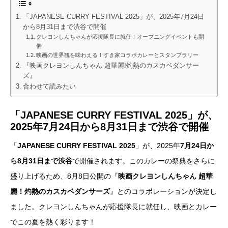
「JAPANESE CURRY FESTIVAL 2025」が、2025年7月24日
から8月31日まで渋谷で開催
クレヨンしんちゃんが応援隊長に就任！オープニングイベントも開
催
映画の世界観を味わえる！すき家コラボカレーとスタンプラリー
『映画クレヨンしんちゃん 超華麗!灼熱のカスカベダンサー
ズ』
合わせて読みたい
「JAPANESE CURRY FESTIVAL 2025」が、
2025年7月24日から8月31日まで渋谷で開催
「
JAPANESE CURRY FESTIVAL 2025
」が、2025年
7月24日か
ら8月31日まで渋谷
で開催されます。このカレーの祭典をさらに
盛り上げるため、8月8日公開の『
映画クレヨンしんちゃん 超華
麗！灼熱のカスカベダンサーズ
』とのコラボレーションが決定し
ました。クレヨンしんちゃんが応援隊長に就任し、映画とカレー
でこの夏を熱く彩ります！