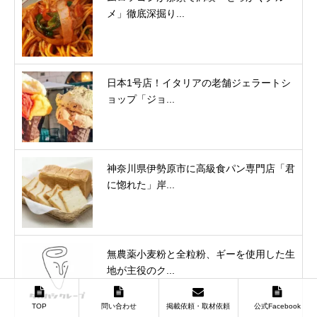
メ」徹底深掘り...
日本1号店！イタリアの老舗ジェラートシ
ョップ「ジョ...
神奈川県伊勢原市に高級食パン専門店「君
に惚れた」岸...
無農薬小麦粉と全粒粉、ギーを使用した生
地が主役のク...
TOP
問い合わせ
掲載依頼・取材依頼
公式Facebook