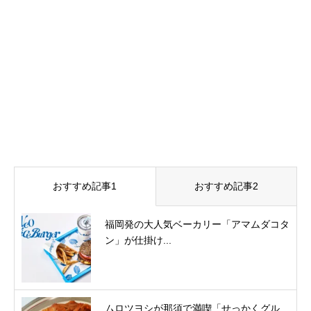
おすすめ記事1
おすすめ記事2
福岡発の大人気ベーカリー「アマムダコタ
ン」が仕掛け...
ムロツヨシが那須で満喫「せっかくグル