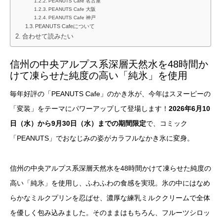
PEANUTS Cafe 名古屋
PEANUTS Cafe 大阪
PEANUTS Cafe 神戸
PEANUTS Cafeについて
合わせて読みたい
信州の中央アルプス系深層天然水を48時間か
けて凍らせた純度の高い「純氷」を使用
毎年好評の「PEANUTS Cafe」のかき氷が、今年はスヌーピーの
「変装」をテーマにパワーアップして登場します！
2026年6月10
日（水）から9月30日（水）までの期間限定
で、コミック
「PEANUTS」でおなじみの姿がカラフルなかき氷に変身。
信州の中央アルプス系深層天然水を48時間かけて凍らせた純度の
高い「純氷」を使用し、ふわふわの食感を実現。氷の中にはなめ
らかなミルクプリンを忍ばせ、濃厚な練乳ミルククリームで全体
を優しく包み込みました。そのままはもちろん、フルーツシロッ