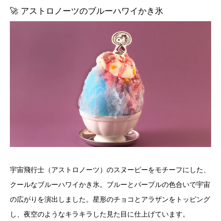
🚀 アストロノーツのブルーハワイかき氷
宇宙飛行士（アストロノーツ）のスヌーピーをモチーフにした、
クールなブルーハワイかき氷。ブルーとパープルの色合いで宇宙
の広がりを演出しました。星形のチョコとアラザンをトッピング
し、夜空のようなキラキラした見た目に仕上げています。