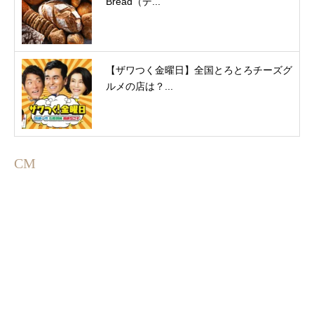
Bread（デ...
【ザワつく金曜日】全国とろとろチーズグ
ルメの店は？...
CM