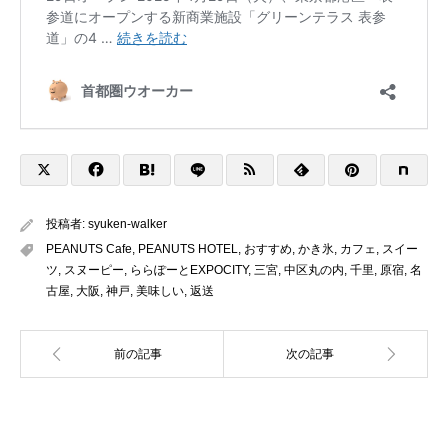
投稿者:
syuken-walker
PEANUTS Cafe
,
PEANUTS HOTEL
,
おすすめ
,
かき氷
,
カフェ
,
スイー
ツ
,
スヌーピー
,
ららぽーとEXPOCITY
,
三宮
,
中区丸の内
,
千里
,
原宿
,
名
古屋
,
大阪
,
神戸
,
美味しい
,
返送