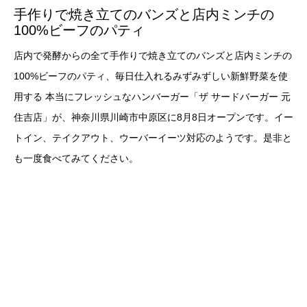
手作りで焼き立てのバンズと店内ミンチの
100%ビーフのパティ
店内で発酵からの全て手作りで焼き立てのバンズと店内ミンチの
100%ビーフのパティ、毎日仕入れるみずみずしい新鮮野菜を使
用する 本当にフレッシュなハンバーガー「ザ サードバーガー 元
住吉店」が、神奈川県川崎市中原区に8月8日オープンです。イー
トイン、テイクアウト、ウーバーイーツ対応のようです。是非と
も一度食べてみてください。