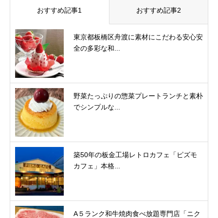
おすすめ記事1
おすすめ記事2
東京都板橋区舟渡に素材にこだわる安心安
全の多彩な和...
野菜たっぷりの惣菜プレートランチと素朴
でシンプルな...
築50年の板金工場レトロカフェ「ピズモ
カフェ」本格...
A５ランク和牛焼肉食べ放題専門店「ニク