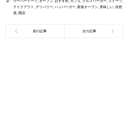
ウーバーイーツ
,
オープン
,
おすすめ
,
カフェ
,
グルメバーガー
,
スイーツ
,
テイクアウト
,
デリバリー
,
ハンバーガー
,
新規オープン
,
美味しい
,
自然
派
,
開店