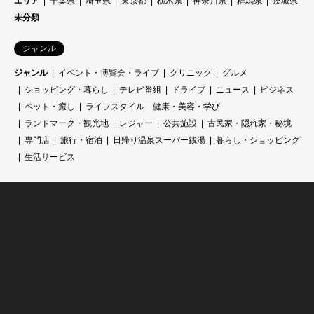
エリア
千葉県
埼玉県
東京都
栃木県
神奈川県
群馬県
茨城県
未分類
ジャンル
ジャンル
イベント・博覧会・ライブ
クリニック
グルメ
ショッピング・暮らし
テレビ番組
ドライブ
ニュース
ビジネス
ペット・癒し
ライフスタイル 健康・美容・学び
ランドマーク・観光地
レジャー
公共施設
古民家・隠れ家・秘境
専門店
旅行・宿泊
日帰り温泉スーパー銭湯
暮らし・ショッピング
生活サービス