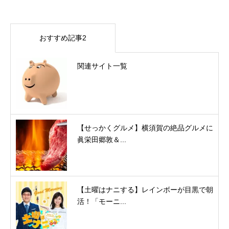
おすすめ記事2
関連サイト一覧
【せっかくグルメ】横須賀の絶品グルメに
眞栄田郷敦＆...
【土曜はナニする】レインボーが目黒で朝
活！「モーニ...