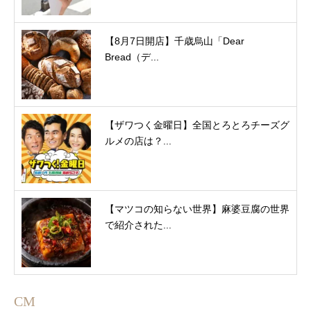
【8月7日開店】千歳烏山「Dear
Bread（デ...
【ザワつく金曜日】全国とろとろチーズグ
ルメの店は？...
【マツコの知らない世界】麻婆豆腐の世界
で紹介された...
CM