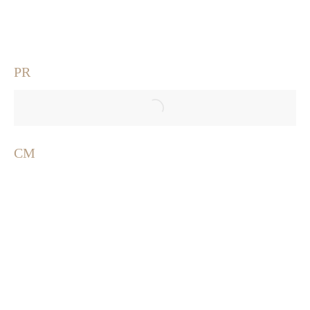
PR
CM