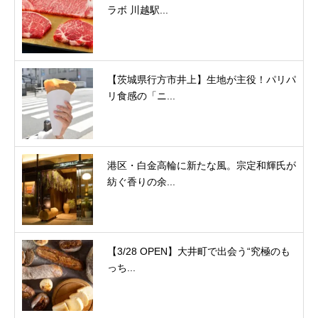
ラボ 川越駅...
【茨城県行方市井上】生地が主役！パリパ
リ食感の「ニ...
港区・白金高輪に新たな風。宗定和輝氏が
紡ぐ香りの余...
【3/28 OPEN】大井町で出会う“究極のも
っち...