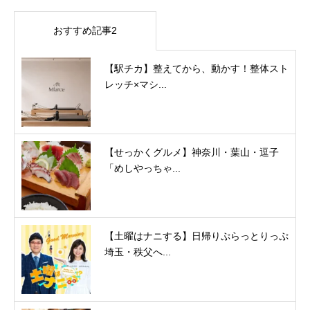
おすすめ記事2
【駅チカ】整えてから、動かす！整体スト
レッチ×マシ...
【せっかくグルメ】神奈川・葉山・逗子
「めしやっちゃ...
【土曜はナニする】日帰りぷらっとりっぷ
埼玉・秩父へ...