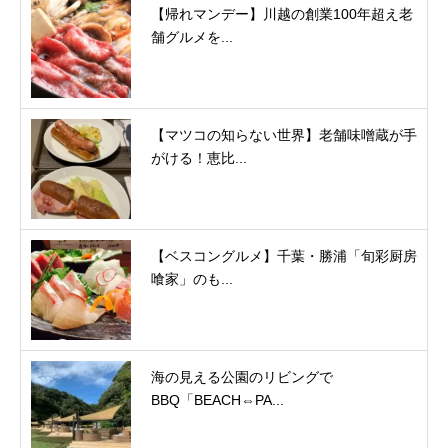
【帰れマンデー】川越の創業100年超え老
舗グルメを...
【マツコの知らない世界】老舗味噌蔵が手
がける！恵比...
【ベスコングルメ】千葉・勝浦「旬彩厨房
喰家」のも...
海の見える公園のリビングで
BBQ「BEACH⇔PA...