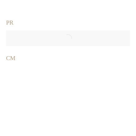
PR
CM