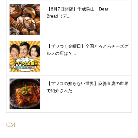
【8月7日開店】千歳烏山「Dear
Bread（デ...
【ザワつく金曜日】全国とろとろチーズグ
ルメの店は？...
【マツコの知らない世界】麻婆豆腐の世界
で紹介された...
CM