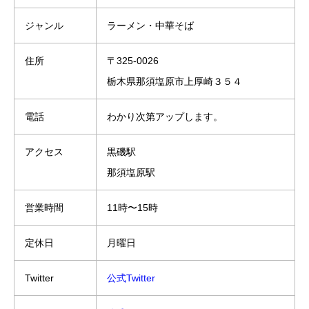
ジャンル
ラーメン・中華そば
住所
〒325-0026
栃木県那須塩原市上厚崎３５４
電話
わかり次第アップします。
アクセス
黒磯駅
那須塩原駅
営業時間
11時〜15時
定休日
月曜日
Twitter
公式Twitter