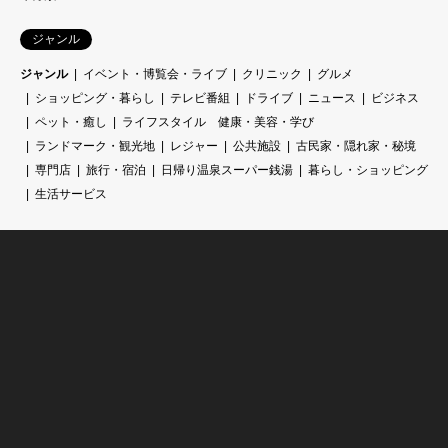
ジャンル
ジャンル
イベント・博覧会・ライブ
クリニック
グルメ
ショッピング・暮らし
テレビ番組
ドライブ
ニュース
ビジネス
ペット・癒し
ライフスタイル 健康・美容・学び
ランドマーク・観光地
レジャー
公共施設
古民家・隠れ家・秘境
専門店
旅行・宿泊
日帰り温泉スーパー銭湯
暮らし・ショッピング
生活サービス