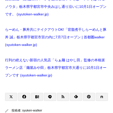
ノウタ」栃木県宇都宮市中央みはし通り沿いに10月1日オープン
です。 (syutoken-walker.jp)
らーめん・豚丼共にテイクアウトOK!「背脂煮干しらーめんと豚
丼 誠」栃木県宇都宮市宮の内に7月7日オープン | 首都圏walker
(syutoken-walker.jp)
行列の絶えない新宿の人気店「らぁ麺 はやし田」監修の本格派
ラーメン店「麺屋みや田」栃木県宇都宮市大通りに10月1日オー
プンです (syutoken-walker.jp)
投稿者:
syuken-walker