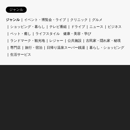
ジャンル
ジャンル
イベント・博覧会・ライブ
クリニック
グルメ
ショッピング・暮らし
テレビ番組
ドライブ
ニュース
ビジネス
ペット・癒し
ライフスタイル 健康・美容・学び
ランドマーク・観光地
レジャー
公共施設
古民家・隠れ家・秘境
専門店
旅行・宿泊
日帰り温泉スーパー銭湯
暮らし・ショッピング
生活サービス