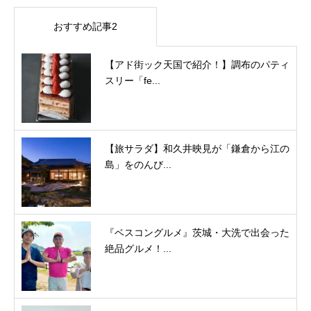
おすすめ記事2
【アド街ック天国で紹介！】調布のパティ
スリー「fe...
【旅サラダ】和久井映見が「鎌倉から江の
島」をのんび...
『ベスコングルメ』茨城・大洗で出会った
絶品グルメ！...