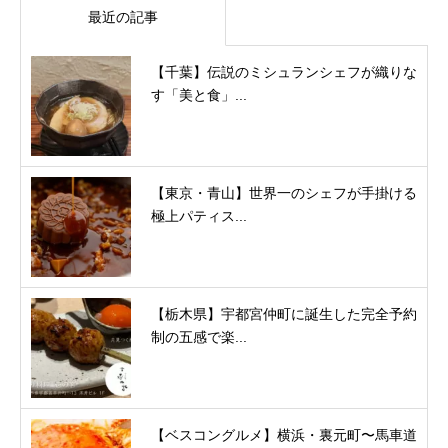
最近の記事
【千葉】伝説のミシュランシェフが織りな
す「美と食」...
【東京・青山】世界一のシェフが手掛ける
極上パティス...
【栃木県】宇都宮仲町に誕生した完全予約
制の五感で楽...
【ベスコングルメ】横浜・裏元町〜馬車道