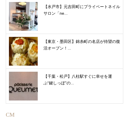
【水戸市】元吉田町にプライベートネイル
サロン「ne...
【東京・墨田区】錦糸町の名店が待望の復
活オープン！...
【千葉・松戸】八柱駅すぐに幸せを運
ぶ“鍵しっぽ”の...
CM