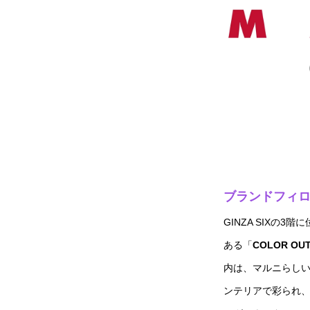
ブランドフィ
GINZA SIXの
ある「
COLOR OUT
内は、マルニらし
ンテリアで彩られ