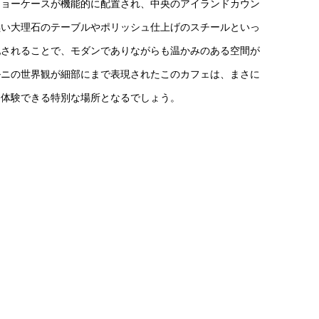
ショーケースが機能的に配置され、中央のアイランドカウン
黒い大理石のテーブルやポリッシュ仕上げのスチールといっ
配されることで、モダンでありながらも温かみのある空間が
ルニの世界観が細部にまで表現されたこのカフェは、まさに
を体験できる特別な場所となるでしょう。