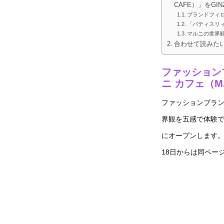
CAFE）」をGIN
ブランドフィ
「パティスリィ
マルニの世界
合わせて読みた
ファッション
ニ カフェ（MA
ファッションブラ
界観を五感で体験
にオープンします。
18日からは同ペー