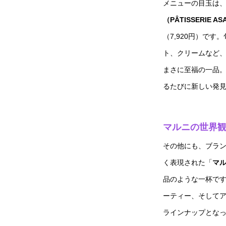
メニューの目玉は
（PÂTISSERIE AS
（7,920円）で
ト、クリームなど
まさに至福の一品。
るたびに新しい発
マルニの世界
その他にも、ブラ
く表現された「
マル
品のような一杯で
ーティー、そして
ラインナップとな