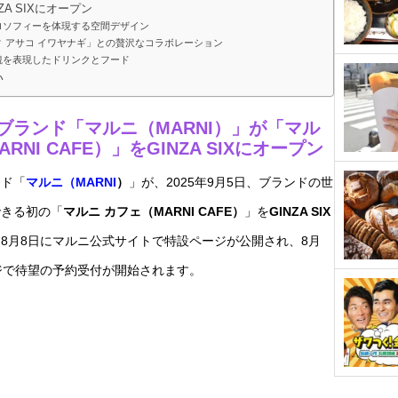
ZA SIXにオープン
ロソフィーを体現する空間デザイン
 アサコ イワヤナギ」との贅沢なコラボレーション
観を表現したドリンクとフード
い
ブランド「マルニ（MARNI）」が「マル
RNI CAFE）」をGINZA SIXにオープン
ンド「
マルニ（MARNI
）
」が、2025年9月5日、ブランドの世
できる初の「
マルニ カフェ（MARNI CAFE）
」を
GINZA SIX
8月8日にマルニ公式サイトで特設ページが公開され、8月
ジで待望の予約受付が開始されます。