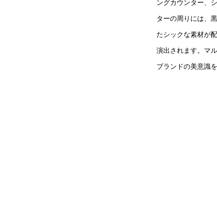
ングカウンター、
ターの周りには、
たシックな素材が
演出されます。マ
ブランドの美意識