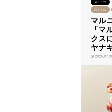
スイーツ
おすすめ
マル
「マ
クス
ヤナ
2025.07.