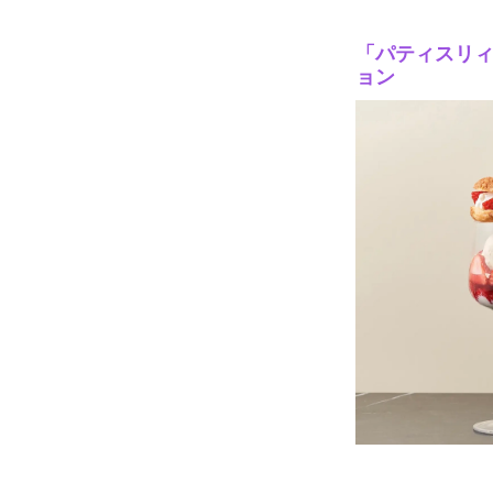
「パティスリィ
ョン