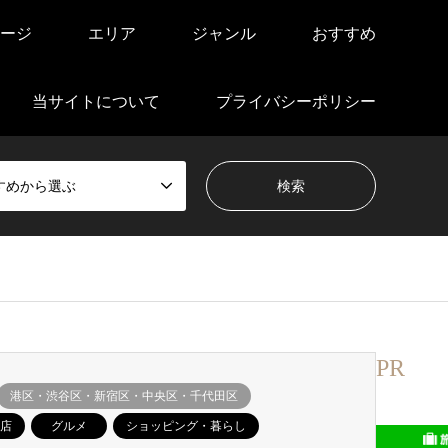
ージ
エリア
ジャンル
おすすめ
当サイトについて
プライバシーポリシー
すめから選ぶ
PR
港区・渋谷区・新宿区・中央区・千代田区
店
グルメ
ショッピング・暮らし