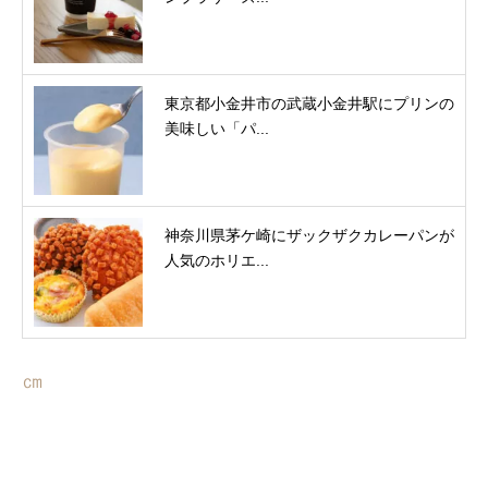
東京都小金井市の武蔵小金井駅にプリンの
美味しい「パ...
神奈川県茅ケ崎にザックザクカレーパンが
人気のホリエ...
㎝