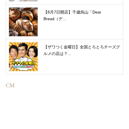
【8月7日開店】千歳烏山「Dear
Bread（デ...
【ザワつく金曜日】全国とろとろチーズグ
ルメの店は？...
CM