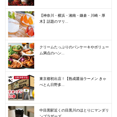
【神奈川・横浜・湘南・鎌倉・川崎・厚
木】話題のマリ...
クリームたっぷりのパンケーキやボリュー
ム満点のハン...
東京都初出店！【熟成醤油ラーメン きゃ
べとん日野多...
中目黒駅近くの目黒川のほとりにマンダリ
ンブラザーズ...