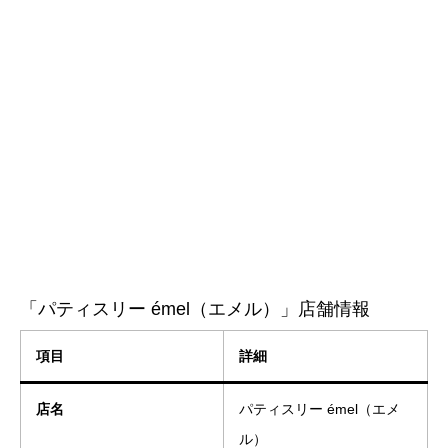
「パティスリー émel（エメル）」店舗情報
項目
詳細
店名
パティスリー émel（エメ
ル）