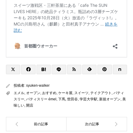
投稿者:
syuken-walker
エメル
,
オープン
,
おすすめ
,
ケーキ屋
,
スイーツ
,
テイクアウト
,
パティ
スリー
,
パティスリー émel
,
下馬
,
世田谷
,
学芸大学駅
,
新規オープン
,
美
味しい
,
開店