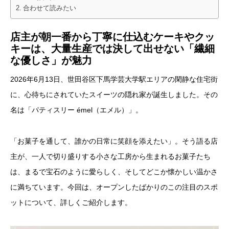
合わせて読みたい
店主が朝一番から丁寧に仕込むケーキやクッ
キーは、大量生産では決して出せない「繊細
な優しさ」が魅力
2026年6月13日、世田谷区下馬学芸大学駅エリアの閑静な住宅街
に、心待ちにされていたスイーツの隠れ家が誕生しました。その
名は「パティスリー émel（エメル）」。
「お菓子を通して、誰かの日常に笑顔を添えたい」。そう語る店
主が、一人で切り盛りする小さな工房から生まれるお菓子たち
は、まるで宝石のように愛らしく、そしてどこか懐かしい温かさ
に満ちています。今回は、オープンしたばかりのこの注目のスポ
ットについて、詳しくご紹介します。