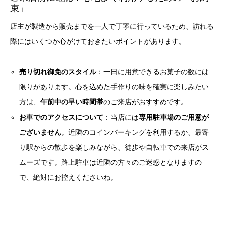
束」
店主が製造から販売までを一人で丁寧に行っているため、訪れる
際にはいくつか心がけておきたいポイントがあります。
売り切れ御免のスタイル
：一日に用意できるお菓子の数には
限りがあります。心を込めた手作りの味を確実に楽しみたい
方は、
午前中の早い時間帯
のご来店がおすすめです。
お車でのアクセスについて
：当店には
専用駐車場のご用意が
ございません
。近隣のコインパーキングを利用するか、最寄
り駅からの散歩を楽しみながら、徒歩や自転車での来店がス
ムーズです。路上駐車は近隣の方々のご迷惑となりますの
で、絶対にお控えくださいね。