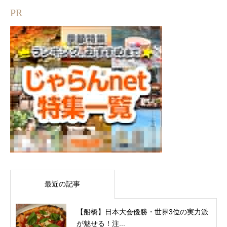
PR
最近の記事
【船橋】日本大会優勝・世界3位の実力派
が魅せる！注...