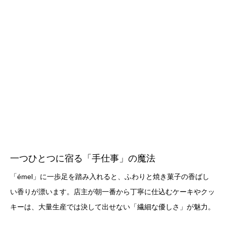
一つひとつに宿る「手仕事」の魔法
「émel」に一歩足を踏み入れると、ふわりと焼き菓子の香ばし
い香りが漂います。店主が朝一番から丁寧に仕込むケーキやクッ
キーは、大量生産では決して出せない「繊細な優しさ」が魅力。