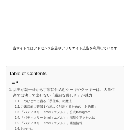
当サイトではアドセンス広告やアフリエイト広告を利用しています
Table of Contents
店主が朝一番から丁寧に仕込むケーキやクッキーは、大量生
産では決して出せない「繊細な優しさ」が魅力
一つひとつに宿る「手仕事」の魔法
ご来店前に確認！心地よく利用するための「お約束」
「パティスリー émel（エメル）」公式Instagram
「パティスリー émel（エメル）」場所やアクセスは
「パティスリー émel（エメル）」店舗情報
おわりに