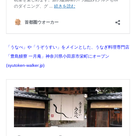
「うなべ」や「うぞうすい」をメインとした、うなぎ料理専門店
「豊島鰻寮 一月庵」神奈川県小田原市栄町にオープン
(syutoken-walker.jp)