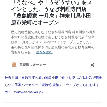
神奈川県小田原市江の浦の国産小麦で香りを楽しめる本気で美味
しい古民家ベーカリー「麦焼処 麦踏」ドライブがてらにおすす
め！ (syutoken-walker.jp)