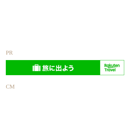
PR
CM