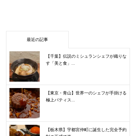
最近の記事
【千葉】伝説のミシュランシェフが織りな
す「美と食」...
【東京・青山】世界一のシェフが手掛ける
極上パティス...
【栃木県】宇都宮仲町に誕生した完全予約