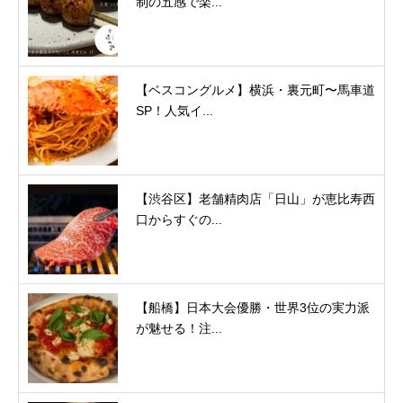
制の五感で楽...
【ベスコングルメ】横浜・裏元町〜馬車道
SP！人気イ...
【渋谷区】老舗精肉店「日山」が恵比寿西
口からすぐの...
【船橋】日本大会優勝・世界3位の実力派
が魅せる！注...