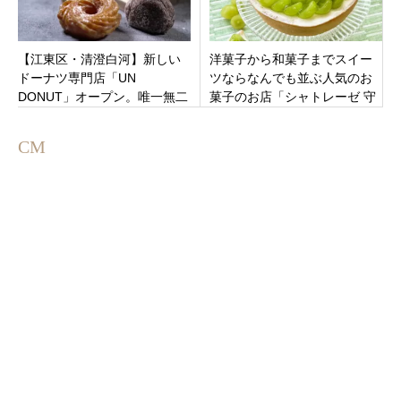
【江東区・清澄白河】新しい
洋菓子から和菓子までスイー
ドーナツ専門店「UN
ツならなんでも並ぶ人気のお
DONUT」オープン。唯一無二
菓子のお店「シャトレーゼ 守
のドーナツ体験を、あなた
谷立沢店」茨城県守谷市立沢
に。
オープン
CM