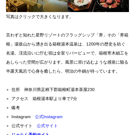
写真はクリックで大きくなります。
言わずと知れた星野リゾートのフラッグシップ「界」その「界箱
根」湯坂山から湧き出る箱根湯本温泉は、1200年の歴史を紡ぐ
名湯。渓流沿いに佇む宿は全室リバービューで、箱根寄木細工を
あしらった空間が広がります。風景に溶け込むような感覚に陥る
半露天風呂で心身を癒したら、明治の牛鍋が待っています。
住所 神奈川県足柄下郡箱根町湯本茶屋230
アクセス 箱根湯本駅より車で7分
備考
Instagram
公式Instagram
公式サイト
公式サイト
じゃらん予約サイト