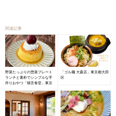
関連記事
野菜たっぷりの惣菜プレート
「ゴル麺 大森店」東京都大田
ランチと素朴でシンプルな手
区
作りおやつ「猫舌食堂」東京
都江戸川区瑞江駅