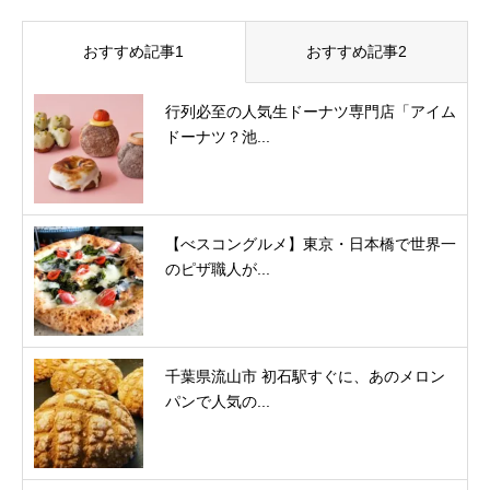
おすすめ記事1
おすすめ記事2
行列必至の人気生ドーナツ専門店「アイム
ドーナツ？池...
【べスコングルメ】東京・日本橋で世界一
のピザ職人が...
千葉県流山市 初石駅すぐに、あのメロン
パンで人気の...