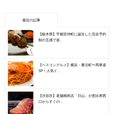
最近の記事
【栃木県】宇都宮仲町に誕生した完全予約
制の五感で楽...
【ベスコングルメ】横浜・裏元町〜馬車道
SP！人気イ...
【渋谷区】老舗精肉店「日山」が恵比寿西
口からすぐの...