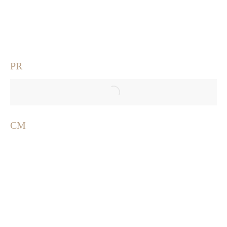
PR
CM