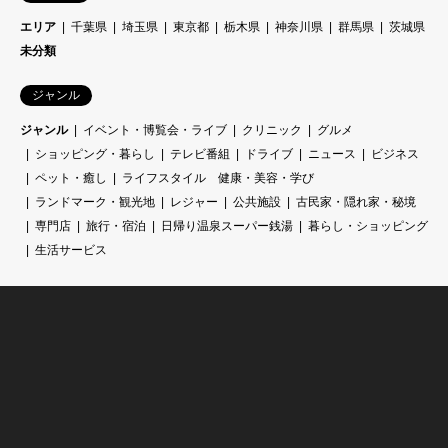
エリア
千葉県
埼玉県
東京都
栃木県
神奈川県
群馬県
茨城県
未分類
ジャンル
ジャンル
イベント・博覧会・ライブ
クリニック
グルメ
ショッピング・暮らし
テレビ番組
ドライブ
ニュース
ビジネス
ペット・癒し
ライフスタイル 健康・美容・学び
ランドマーク・観光地
レジャー
公共施設
古民家・隠れ家・秘境
専門店
旅行・宿泊
日帰り温泉スーパー銭湯
暮らし・ショッピング
生活サービス