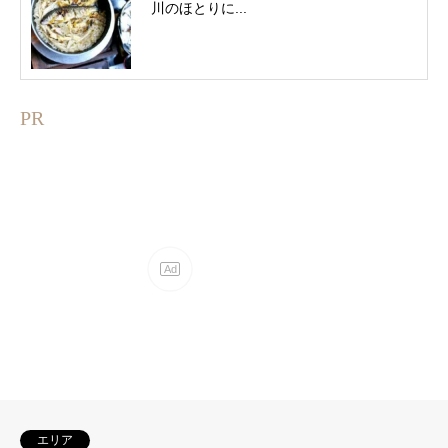
川のほとりに...
PR
エリア