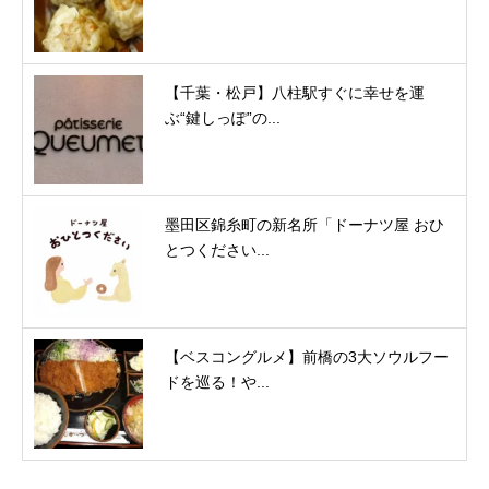
【千葉・松戸】八柱駅すぐに幸せを運
ぶ“鍵しっぽ”の...
墨田区錦糸町の新名所「ドーナツ屋 おひ
とつください...
【ベスコングルメ】前橋の3大ソウルフー
ドを巡る！や...