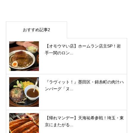
おすすめ記事2
【オモウマい店】ホームラン店主SP！岩
手一関のロン...
『ラヴィット！』墨田区・錦糸町の肉汁ハ
ンバーグ「ヌ...
【帰れマンデー】天海祐希参戦！埼玉・東
京にまたがる...